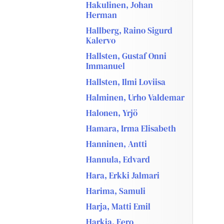
Hakulinen, Johan
Herman
Hallberg, Raino Sigurd
Kalervo
Hallsten, Gustaf Onni
Immanuel
Hallsten, Ilmi Loviisa
Halminen, Urho Valdemar
Halonen, Yrjö
Hamara, Irma Elisabeth
Hanninen, Antti
Hannula, Edvard
Hara, Erkki Jalmari
Harima, Samuli
Harja, Matti Emil
Harkia, Eero