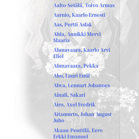
Aalto-Setälä, Toivo Armas
Aarnio, Kaarlo Ernesti
Aas, Pertti Aslak
Ahla, Annikki Mervi
Maaria
Ahmavaara, Kaarlo Arvi
Eliel
Ahmavaara, Pekka
Aho, Lauri Emil
Ahva, Lennart Johannes
Ainali, Sakari
Airo, Axel Fredrik
Aitamurto, Johan August
Juho
Akaan-Penttilä, Eero
Erkki Emanuel