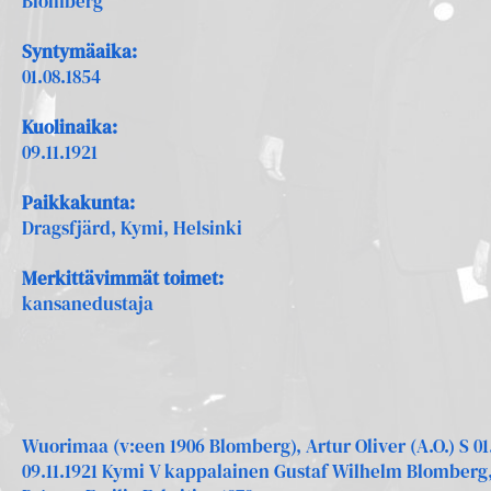
Blomberg
Syntymäaika:
01.08.1854
Kuolinaika:
09.11.1921
Paikkakunta:
Dragsfjärd, Kymi, Helsinki
Merkittävimmät toimet:
kansanedustaja
Wuorimaa (v:een 1906 Blomberg), Artur Oliver (A.O.) S 01
09.11.1921 Kymi V kappalainen Gustaf Wilhelm Blomberg