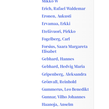
Mikko W
Erich, Rafael Waldemar
Eronen, Aukusti
Ervamaa, Erkki
Etelävuori, Pirkko
Fogelberg, Carl
Forsius, Saara Margareta
Elisabet
Gebhard, Hannes
Gebhard, Hedvig Maria
Gripenberg, Aleksandra
Grönvall, Reinhold
Gummerus, Leo Benedikt
Gunnar, Vilho Johannes
Haanoja, Anselm