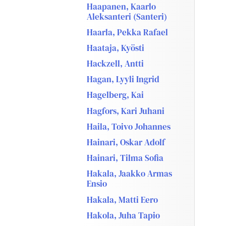
Haapanen, Kaarlo
Aleksanteri (Santeri)
Haarla, Pekka Rafael
Haataja, Kyösti
Hackzell, Antti
Hagan, Lyyli Ingrid
Hagelberg, Kai
Hagfors, Kari Juhani
Haila, Toivo Johannes
Hainari, Oskar Adolf
Hainari, Tilma Sofia
Hakala, Jaakko Armas
Ensio
Hakala, Matti Eero
Hakola, Juha Tapio