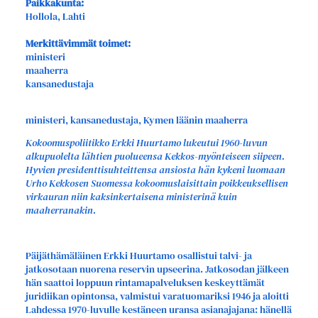
Paikkakunta:
Hollola, Lahti
Merkittävimmät toimet:
ministeri
maaherra
kansanedustaja
ministeri, kansanedustaja, Kymen läänin maaherra
Kokoomuspoliitikko Erkki Huurtamo lukeutui 1960-luvun
alkupuolelta lähtien puolueensa Kekkos-myönteiseen siipeen.
Hyvien presidenttisuhteittensa ansiosta hän kykeni luomaan
Urho Kekkosen Suomessa kokoomuslaisittain poikkeuksellisen
virkauran niin kaksinkertaisena ministerinä kuin
maaherranakin.
Päijäthämäläinen Erkki Huurtamo osallistui talvi- ja
jatkosotaan nuorena reservin upseerina. Jatkosodan jälkeen
hän saattoi loppuun rintamapalveluksen keskeyttämät
juridiikan opintonsa, valmistui varatuomariksi 1946 ja aloitti
Lahdessa 1970-luvulle kestäneen uransa asianajajana: hänellä