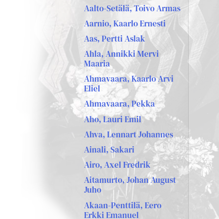
Aalto-Setälä, Toivo Armas
Aarnio, Kaarlo Ernesti
Aas, Pertti Aslak
Ahla, Annikki Mervi
Maaria
Ahmavaara, Kaarlo Arvi
Eliel
Ahmavaara, Pekka
Aho, Lauri Emil
Ahva, Lennart Johannes
Ainali, Sakari
Airo, Axel Fredrik
Aitamurto, Johan August
Juho
Akaan-Penttilä, Eero
Erkki Emanuel