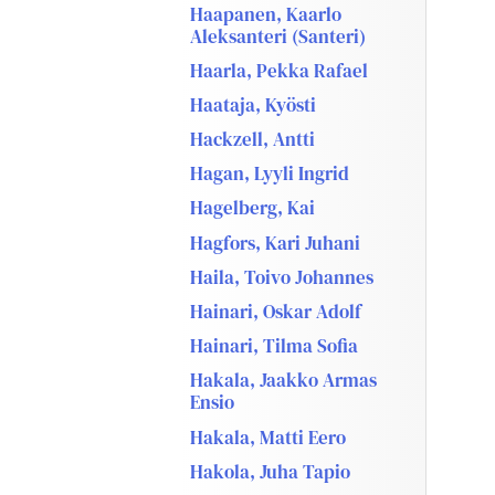
Haapanen, Kaarlo
Aleksanteri (Santeri)
Haarla, Pekka Rafael
Haataja, Kyösti
Hackzell, Antti
Hagan, Lyyli Ingrid
Hagelberg, Kai
Hagfors, Kari Juhani
Haila, Toivo Johannes
Hainari, Oskar Adolf
Hainari, Tilma Sofia
Hakala, Jaakko Armas
Ensio
Hakala, Matti Eero
Hakola, Juha Tapio