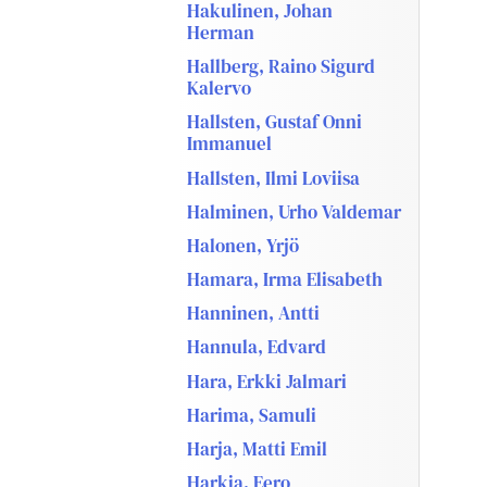
Hakulinen, Johan
Herman
Hallberg, Raino Sigurd
Kalervo
Hallsten, Gustaf Onni
Immanuel
Hallsten, Ilmi Loviisa
Halminen, Urho Valdemar
Halonen, Yrjö
Hamara, Irma Elisabeth
Hanninen, Antti
Hannula, Edvard
Hara, Erkki Jalmari
Harima, Samuli
Harja, Matti Emil
Harkia, Eero