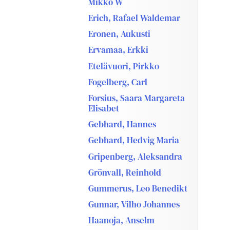
Mikko W
Erich, Rafael Waldemar
Eronen, Aukusti
Ervamaa, Erkki
Etelävuori, Pirkko
Fogelberg, Carl
Forsius, Saara Margareta
Elisabet
Gebhard, Hannes
Gebhard, Hedvig Maria
Gripenberg, Aleksandra
Grönvall, Reinhold
Gummerus, Leo Benedikt
Gunnar, Vilho Johannes
Haanoja, Anselm