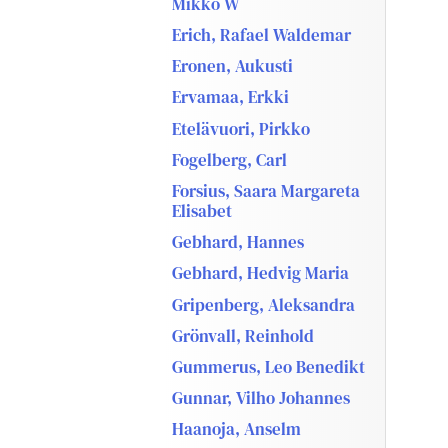
Mikko W
Erich, Rafael Waldemar
Eronen, Aukusti
Ervamaa, Erkki
Etelävuori, Pirkko
Fogelberg, Carl
Forsius, Saara Margareta
Elisabet
Gebhard, Hannes
Gebhard, Hedvig Maria
Gripenberg, Aleksandra
Grönvall, Reinhold
Gummerus, Leo Benedikt
Gunnar, Vilho Johannes
Haanoja, Anselm