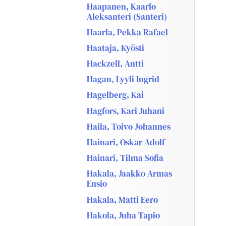
Haapanen, Kaarlo
Aleksanteri (Santeri)
Haarla, Pekka Rafael
Haataja, Kyösti
Hackzell, Antti
Hagan, Lyyli Ingrid
Hagelberg, Kai
Hagfors, Kari Juhani
Haila, Toivo Johannes
Hainari, Oskar Adolf
Hainari, Tilma Sofia
Hakala, Jaakko Armas
Ensio
Hakala, Matti Eero
Hakola, Juha Tapio