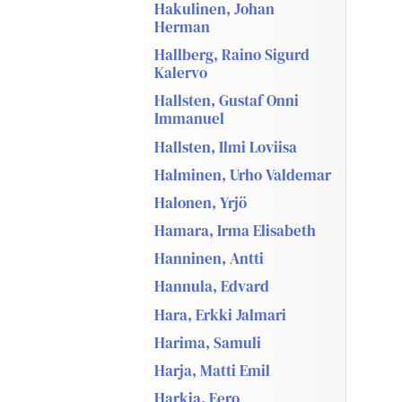
Hakulinen, Johan
Herman
Hallberg, Raino Sigurd
Kalervo
Hallsten, Gustaf Onni
Immanuel
Hallsten, Ilmi Loviisa
Halminen, Urho Valdemar
Halonen, Yrjö
Hamara, Irma Elisabeth
Hanninen, Antti
Hannula, Edvard
Hara, Erkki Jalmari
Harima, Samuli
Harja, Matti Emil
Harkia, Eero