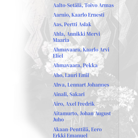
Aalto-Setälä, Toivo Armas
Aarnio, Kaarlo Ernesti
Aas, Pertti Aslak
Ahla, Annikki Mervi
Maaria
Ahmavaara, Kaarlo Arvi
Eliel
Ahmavaara, Pekka
Aho, Lauri Emil
Ahva, Lennart Johannes
Ainali, Sakari
Airo, Axel Fredrik
Aitamurto, Johan August
Juho
Akaan-Penttilä, Eero
Erkki Emanuel