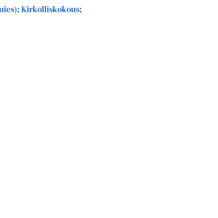
ies); Kirkolliskokous;