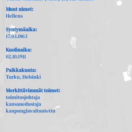
Muut nimet:
Hellens
Syntymäaika:
17.03.1863
Kuolinaika:
02.10.1911
Paikkakunta:
Turku, Helsinki
Merkittävimmät toimet:
toimitusjohtaja
kansanedustaja
kaupunginvaltuutettu