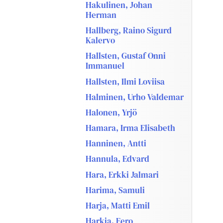
Hakulinen, Johan
Herman
Hallberg, Raino Sigurd
Kalervo
Hallsten, Gustaf Onni
Immanuel
Hallsten, Ilmi Loviisa
Halminen, Urho Valdemar
Halonen, Yrjö
Hamara, Irma Elisabeth
Hanninen, Antti
Hannula, Edvard
Hara, Erkki Jalmari
Harima, Samuli
Harja, Matti Emil
Harkia, Eero