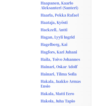
Haapanen, Kaarlo
Aleksanteri (Santeri)
Haarla, Pekka Rafael
Haataja, Kyösti
Hackzell, Antti
Hagan, Lyyli Ingrid
Hagelberg, Kai
Hagfors, Kari Juhani
Haila, Toivo Johannes
Hainari, Oskar Adolf
Hainari, Tilma Sofia
Hakala, Jaakko Armas
Ensio
Hakala, Matti Eero
Hakola, Juha Tapio