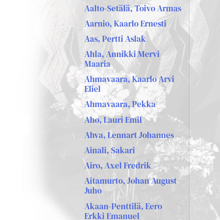
Aalto-Setälä, Toivo Armas
Aarnio, Kaarlo Ernesti
Aas, Pertti Aslak
Ahla, Annikki Mervi
Maaria
Ahmavaara, Kaarlo Arvi
Eliel
Ahmavaara, Pekka
Aho, Lauri Emil
Ahva, Lennart Johannes
Ainali, Sakari
Airo, Axel Fredrik
Aitamurto, Johan August
Juho
Akaan-Penttilä, Eero
Erkki Emanuel