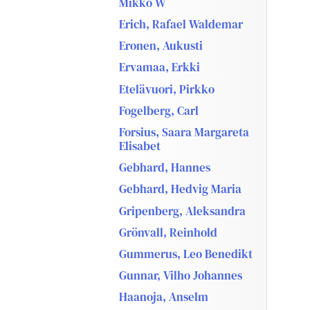
Mikko W
Erich, Rafael Waldemar
Eronen, Aukusti
Ervamaa, Erkki
Etelävuori, Pirkko
Fogelberg, Carl
Forsius, Saara Margareta
Elisabet
Gebhard, Hannes
Gebhard, Hedvig Maria
Gripenberg, Aleksandra
Grönvall, Reinhold
Gummerus, Leo Benedikt
Gunnar, Vilho Johannes
Haanoja, Anselm