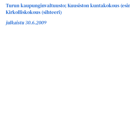
Turun kaupunginvaltuusto; Kuusiston kuntakokous (esim
Kirkolliskokous (sihteeri)
julkaistu 30.6.2009